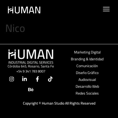
Nico
Marketing Digital
Branding & Identidad
Comunicación
Córdoba 645, Rosario, Santa Fe
+54 9 341 783 8007
Diseño Gráfico
Audiovisual
Desarrollo Web
Redes Sociales
Copyright © Human Studio All Rights Reserved