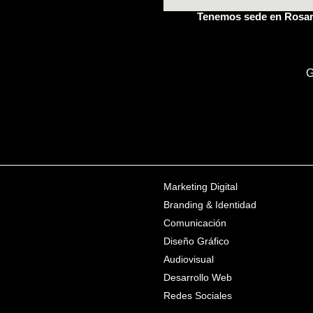
Tenemos sede en
Rosar
G
Marketing Digital
Branding & Identidad
Comunicación
Diseño Gráfico
Audiovisual
Desarrollo Web
Redes Sociales