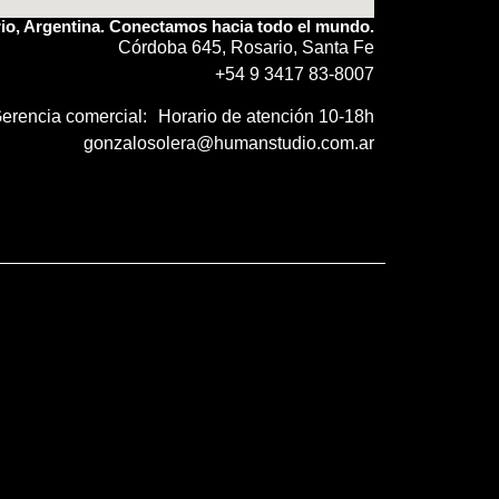
io
, Argentina. Conectamos hacia
todo el mundo
.
Córdoba 645, Rosario, Santa Fe
+54 9 3417 83-8007
erencia comercial: Horario de atención 10-18h
gonzalosolera@humanstudio.com.ar