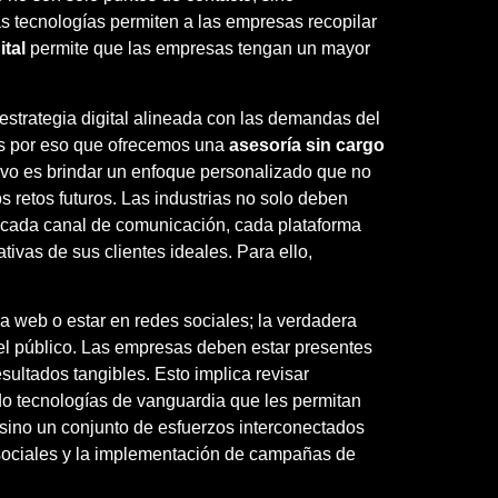
as tecnologías permiten a las empresas recopilar
ital
permite que las empresas tengan un mayor
estrategia digital alineada con las demandas del
 Es por eso que ofrecemos una
asesoría sin cargo
tivo es brindar un enfoque personalizado que no
 retos futuros. Las industrias no solo deben
ue cada canal de comunicación, cada plataforma
tivas de sus clientes ideales. Para ello,
a web o estar en redes sociales; la verdadera
 el público. Las empresas deben estar presentes
sultados tangibles. Esto implica revisar
o tecnologías de vanguardia que les permitan
sino un conjunto de esfuerzos interconectados
 sociales y la implementación de campañas de