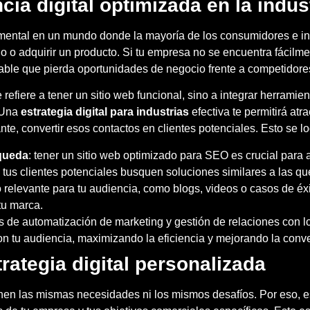
ia digital optimizada en la indus
amental en un mundo donde la mayoría de los consumidores e in
cio o adquirir un producto. Si tu empresa no se encuentra fácil
obable que pierda oportunidades de negocio frente a competidore
 refiere a tener un sitio web funcional, sino a integrar herramie
. Una
estrategia digital para industrias
efectiva te permitirá atr
nte, convertir esos contactos en clientes potenciales. Esto se lo
queda
: tener un sitio web optimizado para SEO es crucial para
us clientes potenciales busquen soluciones similares a las qu
o relevante para tu audiencia, como blogs, videos o casos de éx
tu marca.
 de automatización de marketing y gestión de relaciones con lo
 tu audiencia, maximizando la eficiencia y mejorando la conve
rategia digital personalizada
ienen las mismas necesidades ni los mismos desafíos. Por eso, 