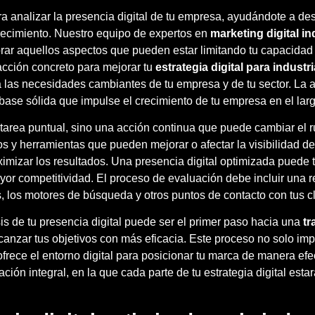
ra analizar la presencia digital de tu empresa, ayudándote a de
recimiento. Nuestro equipo de expertos en
marketing digital in
ejorar aquellos aspectos que pueden estar limitando tu capacida
acción concreto para mejorar tu
estrategia digital para industr
 las necesidades cambiantes de tu empresa y de tu sector. La a
base sólida que impulse el crecimiento de tu empresa en el larg
na tarea puntual, sino una acción continua que puede cambiar el
y herramientas que pueden mejorar o afectar la visibilidad de t
aximizar los resultados. Una presencia digital optimizada puede
yor competitividad. El proceso de evaluación debe incluir una r
es, los motores de búsqueda y otros puntos de contacto con tus cl
isis de tu presencia digital puede ser el primer paso hacia una
tr
nzar tus objetivos con más eficacia. Este proceso no solo impli
rece el entorno digital para posicionar tu marca de manera efe
ción integral, en la que cada parte de tu estrategia digital est