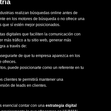
tria
dustrias realizan búsquedas online antes de
mente en los motores de búsqueda o no ofrece una
s que sí estén mejor posicionados.
ntas digitales que faciliten la comunicación con
aer más tráfico a tu sitio web, generar más
gra a través de:
 asegurarte de que tu empresa aparezca en los
e ofreces.
itos, puede posicionarte como un referente en tu
s clientes te permitirá mantener una
rsión de leads en clientes.
es esencial contar con una
estrategia digital