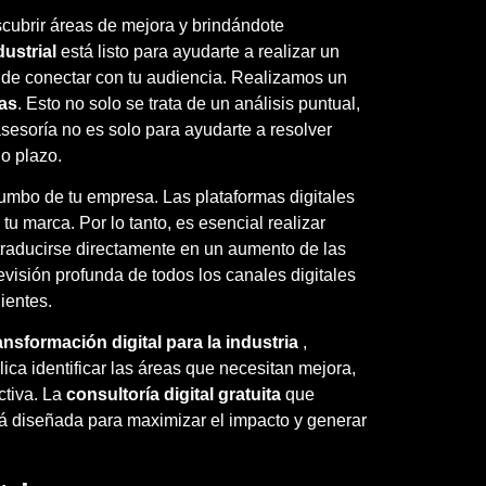
scubrir áreas de mejora y brindándote
dustrial
está listo para ayudarte a realizar un
d de conectar con tu audiencia. Realizamos un
ias
. Esto no solo se trata de un análisis puntual,
sesoría no es solo para ayudarte a resolver
o plazo.
 rumbo de tu empresa. Las plataformas digitales
u marca. Por lo tanto, es esencial realizar
 traducirse directamente en un aumento de las
evisión profunda de todos los canales digitales
ientes.
ansformación digital para la industria
,
ca identificar las áreas que necesitan mejora,
ctiva. La
consultoría digital gratuita
que
ará diseñada para maximizar el impacto y generar