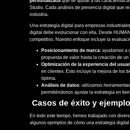
personalizada
que se ajuste a las característi
Studio. Cada análisis de presencia digital que 
industria.
Una estrategia digital para empresas industriale
digital debe evolucionar con ella. Desde HUMA
competitivo. Nuestro enfoque incluye la evaluaci
Posicionamiento de marca
: ayudamos a q
propuesta de valor hasta la creación de un
Optimización de la experiencia del usuar
en clientes. Esto incluye la mejora de los 
óptima.
Análisis de datos
: utilizamos herramienta
permitiéndonos ajustar la estrategia en tie
Casos de éxito y ejemplo
En todo este tiempo, hemos trabajado con divers
algunos ejemplos de cómo una estrategia digital