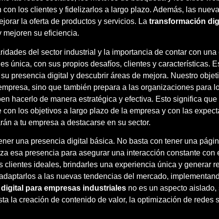
 con los clientes y fidelizarlos a largo plazo. Además, las nuev
ejorar la oferta de productos y servicios. La
transformación dig
 mejoren su eficiencia.
ades del sector industrial y la importancia de contar con una 
 única, con sus propios desafíos, clientes y características.
 su presencia digital y descubrir áreas de mejora. Nuestro obje
mpresa, sino que también prepara a las organizaciones para los
ben hacerlo de manera estratégica y efectiva. Esto significa q
e con los objetivos a largo plazo de la empresa y con las expecta
án a tu empresa a destacarse en su sector.
ener una presencia digital básica. No basta con tener una págin
miza esa presencia para asegurar una interacción constante con
s clientes ideales, brindarles una experiencia única y generar re
daptarlos a las nuevas tendencias del mercado, implementand
digital para empresas industriales
no es un aspecto aislado, 
ta la creación de contenido de valor, la optimización de redes