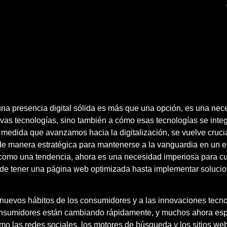
 una presencia digital sólida es más que una opción, es una ne
evas tecnologías, sino también a cómo esas tecnologías se integ
A medida que avanzamos hacia la digitalización, se vuelve cruc
n de manera estratégica para mantenerse a la vanguardia en un 
ía como una tendencia, ahora es una necesidad imperiosa para c
sde tener una página web optimizada hasta implementar solucio
s nuevos hábitos de los consumidores y a las innovaciones tecn
onsumidores están cambiando rápidamente, y muchos ahora espe
omo las redes sociales, los motores de búsqueda y los sitios we