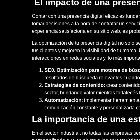
El impacto de una presenc
Contar con una presencia digital eficaz es fund
tomar decisiones a la hora de contratar un servi
experiencia satisfactoria en su sitio web, es pr
La optimización de tu presencia digital no solo se
tus clientes y mejoren la visibilidad de tu marca
interacciones en redes sociales y, lo más importa
SE0. Optimización para motores de bús
resultados de búsqueda relevantes cuando t
Estrategias de contenido
: crear contenid
sector, brindando valor mientras fortalecés 
Automatización
: implementar herramientas
comunicación constante y personalizada con
La importancia de una est
En el sector industrial, no todas las empresas t