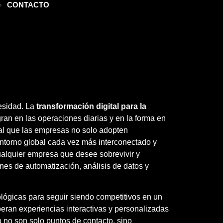
CONTACTO
cesidad. La
transformación digital para la
ran en las operaciones diarias y en la forma en
ial que las empresas no solo adopten
entorno global cada vez más interconectado y
ualquier empresa que desee sobrevivir y
nes de automatización, análisis de datos y
ológicas para seguir siendo competitivos en un
ran experiencias interactivas y personalizadas
b no son solo puntos de contacto, sino