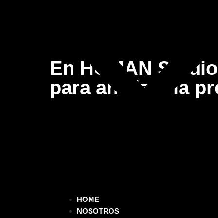
En HUMAN Studio t
para analizar la p
HOME
NOSOTROS