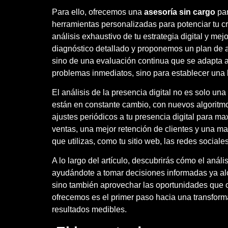
Para ello, ofrecemos una
asesoría sin cargo
pa
herramientas personalizadas para potenciar tu c
análisis exhaustivo de tu estrategia digital y m
diagnóstico detallado y proponemos un plan de 
sino de una evaluación continua que se adapta a
problemas inmediatos, sino para establecer una 
El análisis de la presencia digital no es solo u
están en constante cambio, con nuevos algoritmos 
ajustes periódicos a tu presencia digital para m
ventas, una mejor retención de clientes y una ma
que utilizas, como tu sitio web, las redes social
A lo largo del artículo, descubrirás cómo el anál
ayudándote a tomar decisiones informadas ya alca
sino también aprovechar las oportunidades que of
ofrecemos es el primer paso hacia una transforma
resultados medibles.