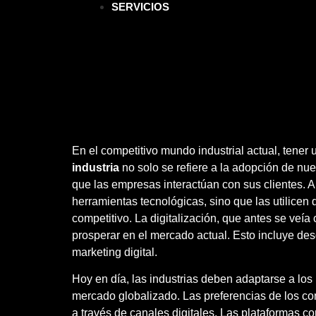
SERVICIOS
En el competitivo mundo industrial actual, tener
industria
no solo se refiere a la adopción de nu
que las empresas interactúan con sus clientes. 
herramientas tecnológicas, sino que las utilice
competitivo. La digitalización, que antes se ve
prosperar en el mercado actual. Esto incluye de
marketing digital.
Hoy en día, las industrias deben adaptarse a lo
mercado globalizado. Las preferencias de los c
a través de canales digitales. Las plataformas c