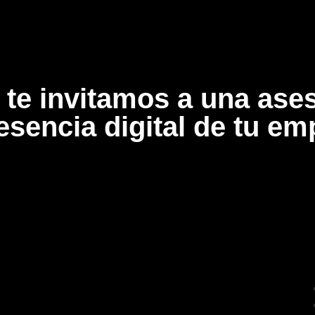
e invitamos a una ases
resencia digital de tu em