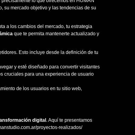
o es precisamente lo que ofrecemos en HUMAN
, su mercado objetivo y las tendencias de su
ta a los cambios del mercado, tu estrategia
námica
que te permita mantenerte actualizado y
idores. Esto incluye desde la definición de tu
avegar y esté diseñado para convertir visitantes
tos cruciales para una experiencia de usuario
miento de los usuarios en tu sitio web,
ransformación digital
. Aquí te presentamos
manstudio.com.ar/proyectos-realizados/