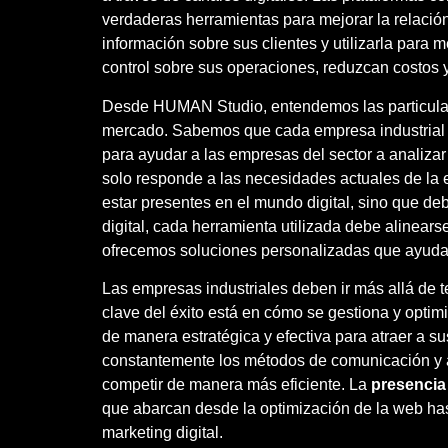
verdaderas herramientas para mejorar la relación
información sobre sus clientes y utilizarla para m
control sobre sus operaciones, reduzcan costos y
Desde HUMAN Studio, entendemos las particularid
mercado. Sabemos que cada empresa industrial es
para ayudar a las empresas del sector a analizar
solo responde a las necesidades actuales de la e
estar presentes en el mundo digital, sino que de
digital, cada herramienta utilizada debe alinears
ofrecemos soluciones personalizadas que ayudar
Las empresas industriales deben ir más allá de t
clave del éxito está en cómo se gestiona y opti
de manera estratégica y efectiva para atraer a su
constantemente los métodos de comunicación y a
competir de manera más eficiente. La
presencia 
que abarcan desde la optimización de la web has
marketing digital.